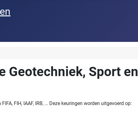
een
ie Geotechniek, Sport e
FIFA, FIH, IAAF, IRB, … Deze keuringen worden uitgevoerd op: