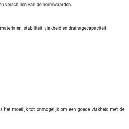
aten verschillen van de normwaarden.
erialen, stabiliteit, vlakheid en drainagecapaciteit.
is het moeilijk tot onmogelijk om een goede vlakheid met de