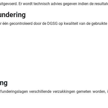
 uitgevoerd. Er wordt technisch advies gegeven indien de result
undering
één gecontroleerd door de DGSG op kwaliteit van de gebruikte mat
ing
 funderingslagen verschillende verzakkingen gemeten worden, 