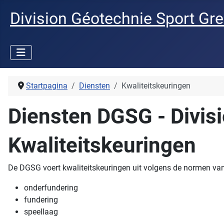
Division Géotechnie Sport Gr
Startpagina
Diensten
Kwaliteitskeuringen
Diensten DGSG - Divis
Kwaliteitskeuringen
De DGSG voert kwaliteitskeuringen uit volgens de normen van 
onderfundering
fundering
speellaag