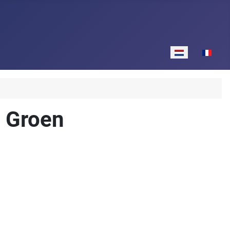
Selecteer de taal
n Groen