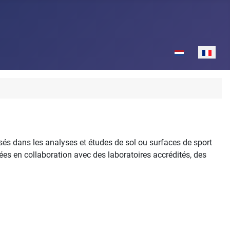
Sélectionnez votr
és dans les analyses et études de sol ou surfaces de sport
isées en collaboration avec des laboratoires accrédités, des