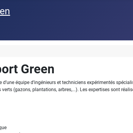
een
port Green
’une équipe d’ingénieurs et techniciens expérimentés spécialis
 verts (gazons, plantations, arbres,...). Les expertises sont réal
sque